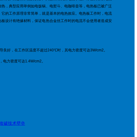
加热，典型应用举例如电饭锅、电熨斗、电咖啡壶等，电热板已被广泛
，它的工作原理非常简单，就是基本的电热效应。电热板工作时，电流
热板设计有绝缘材料，保证电热合金丝工作时的电流不会使用者造成安
良好，在工作区温度不超过240℃时，其电力密度可达3W/cm2。
电力密度可达1.4W/cm2。
攻破技术壁垒