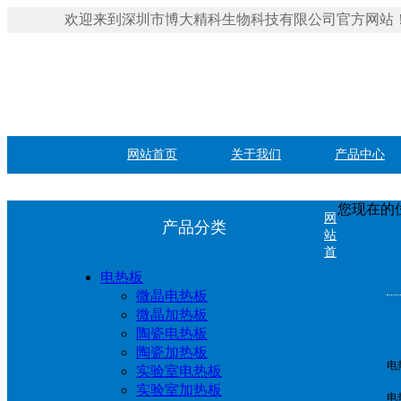
欢迎来到深圳市博大精科生物科技有限公司官方网站
网站首页
关于我们
产品中心
您现在的
网
产品分类
站
首
电热板
微晶电热板
微晶加热板
陶瓷电热板
陶瓷加热板
电
实验室电热板
实验室加热板
电