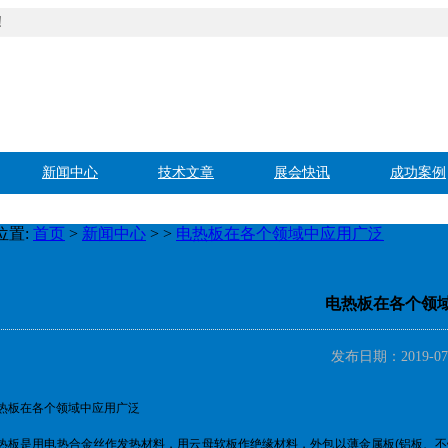
！
新闻中心
技术文章
展会快讯
成功案例
位置:
首页
>
新闻中心
>
>
电热板在各个领域中应用广泛
电热板在各个领
发布日期：2019-07
热板在各个领域中应用广泛
热板是用电热合金丝作发热材料，用云母软板作绝缘材料，外包以薄金属板(铝板、不