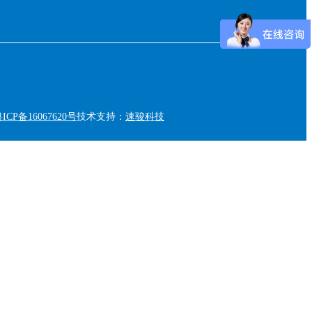
ICP备16067620号
技术支持：
速骏科技