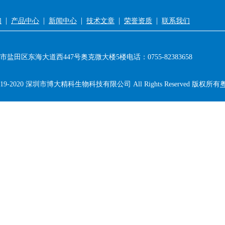
|
|
|
|
|
们
产品中心
新闻中心
技术文章
荣誉资质
联系我们
市盐田区东海大道西447号奥克微大楼5楼
电话：0755-82383658
©2019-2020 深圳市博大精科生物科技有限公司 All Rights Reserved 版权所有
粤