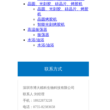
晶圆、光刻胶、硅晶片、烤胶机
晶圆、光刻胶、硅晶片、烤胶
机
晶圆烤胶机
智能光刻烤胶机
高温振荡器
振荡器
水浴/油浴
水浴/油浴
联系方式
深圳市博大精科生物科技有限公司
联系人:刘经理
手机：18922873228
电话：0755-82383658