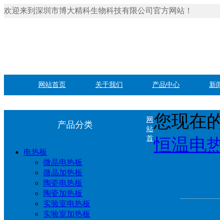
欢迎来到深圳市博大精科生物科技有限公司官方网站！
网站首页
关于我们
产品中心
新
您现在的
网
产品分类
站
首
恒温电
电热板
微晶电热板
微晶加热板
陶瓷电热板
陶瓷加热板
实验室电热板
实验室加热板