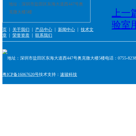
地址：深圳市盐田区东海大道西447号奥
上一
克微大楼5楼
验室
|
|
|
|
页
关于我们
产品中心
新闻中心
技术文
|
|
章
荣誉资质
联系我们
地址：深圳市盐田区东海大道西447号奥克微大楼5楼
电话：0755-8238
粤ICP备16067620号
技术支持：
速骏科技