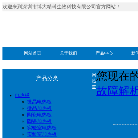
欢迎来到深圳市博大精科生物科技有限公司官方网站！
网站首页
关于我们
产品中心
新
您现在的
网
产品分类
站
首
故障解
电热板
微晶电热板
微晶加热板
陶瓷电热板
陶瓷加热板
实验室电热板
实验室加热板