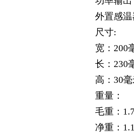
功率输出：
外置感温器
尺寸:
宽：200
长：230
高：30毫
重量：
毛重：1.
净重：1.