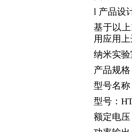
l 产品设
基于以上
用应用上
纳米实验
产品规格
型号名称
型号：HTL
额定电压：