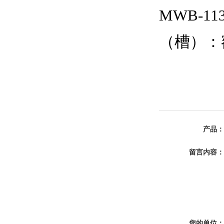
MWB-11
（槽）：额定
产品：
留言内容：
您的单位：