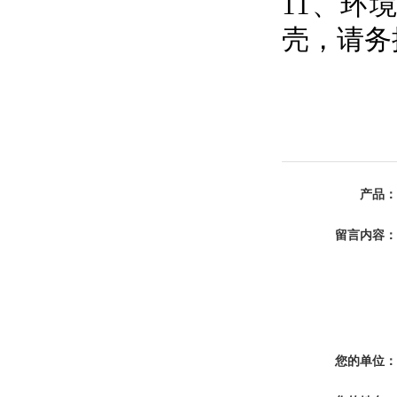
11、环
壳，请务
产品：
留言内容：
您的单位：