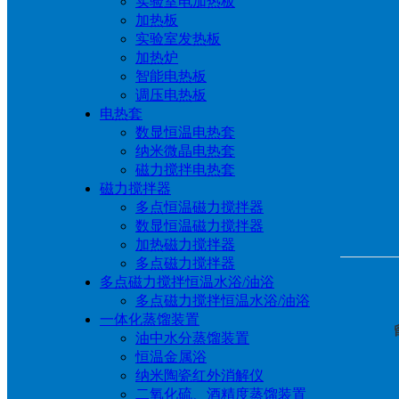
实验室电加热板
加热板
实验室发热板
加热炉
智能电热板
调压电热板
电热套
数显恒温电热套
纳米微晶电热套
磁力搅拌电热套
磁力搅拌器
多点恒温磁力搅拌器
数显恒温磁力搅拌器
加热磁力搅拌器
多点磁力搅拌器
多点磁力搅拌恒温水浴/油浴
多点磁力搅拌恒温水浴/油浴
一体化蒸馏装置
油中水分蒸馏装置
恒温金属浴
纳米陶瓷红外消解仪
二氧化硫、酒精度蒸馏装置