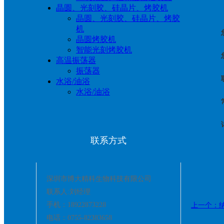
晶圆、光刻胶、硅晶片、烤胶机
晶圆、光刻胶、硅晶片、烤胶
机
晶圆烤胶机
智能光刻烤胶机
高温振荡器
振荡器
水浴/油浴
水浴/油浴
联系方式
深圳市博大精科生物科技有限公司
联系人:刘经理
手机：18922873228
上一个：
电话：0755-82383658