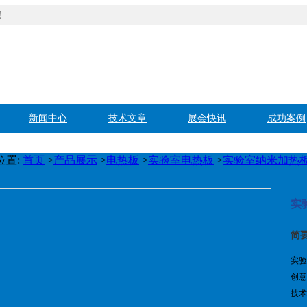
！
新闻中心
技术文章
展会快讯
成功案例
位置:
首页
>
产品展示
>
电热板
>
实验室电热板
>
实验室纳米加热
实
简
实验
创意
技术