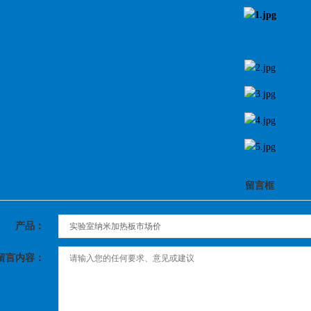
留言框
产品：
留言内容：