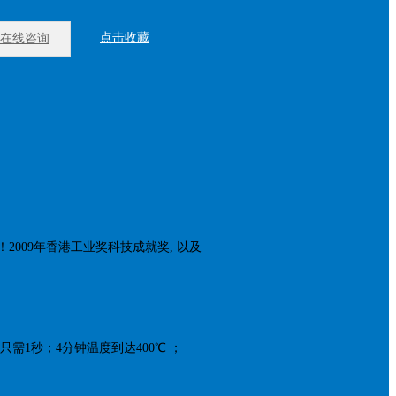
点击收藏
在线咨询
奖！2009年香港工业奖科技成就奖, 以及
需1秒；4分钟温度到达400℃ ；