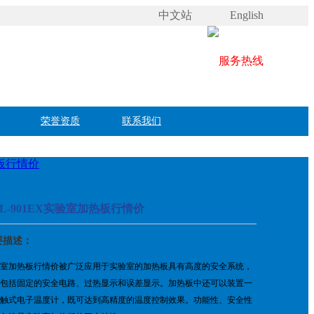
中文站
English
荣誉资质
联系我们
热板行情价
TL-901EX实验室加热板行情价
要描述：
室加热板行情价被广泛应用于实验室的加热板具有高度的安全系统，
包括固定的安全电路、过热显示和误差显示。加热板中还可以装置一
触式电子温度计，既可达到高精度的温度控制效果。功能性、安全性