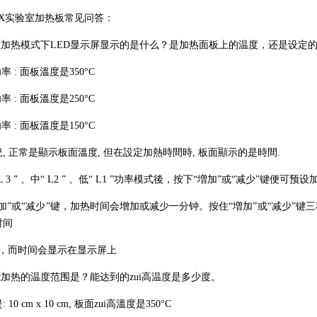
01EX实验室加热板常见问答：
板在加热模式下LED显示屏显示的是什么？是加热面板上的温度，还是设定
高功率 : 面板溫度是350°C
中功率 : 面板溫度是250°C
低功率 : 面板溫度是150°C
, 正常是顯示板面溫度, 但在設定加熱時間時, 板面顯示的是時間.
 3 ” 、中“ L2 ” 、低“ L1 ”功率模式後，按下“増加”或“减少”键便可预
加”或“减少”键，加热时间会增加或减少一分钟。按住“増加”或“减少”键
时间
钟，而时间会显示在显示屏上
能加热的温度范围是？能达到的zui高温度是多少度。
10 cm x 10 cm, 板面zui高溫度是350°C