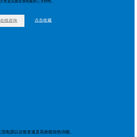
久性是实验室加热板的三大特性。
点击收藏
在线咨询
流和直流电源以达致发速及高效能加热功能。