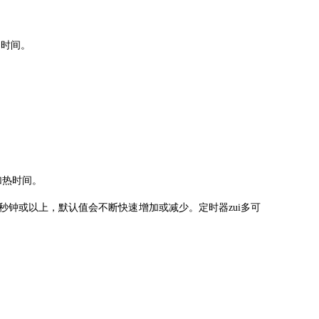
的时间。
设加热时间。
三秒钟或以上，默认值会不断快速增加或减少。定时器zui多可