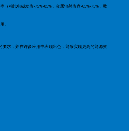
（相比电磁发热-75%-85%，金属辐射热盘-65%-75%，数
使用。
温）的要求，并在许多应用中表现出色，能够实现更高的能源效