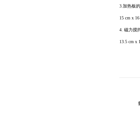
3.加热板
15 cm x 16
4. 磁力
13.5 cm x 