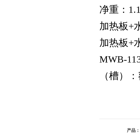
净重：1.
加热板+
加热板+
MWB-11
（槽）：额定
产品：