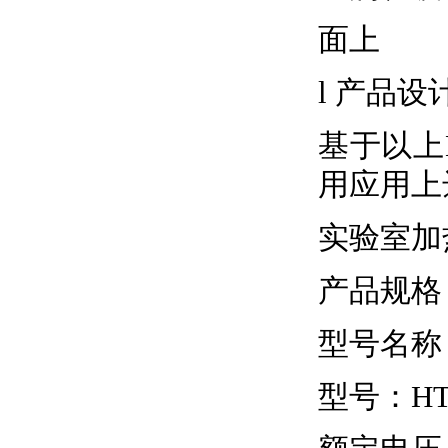
面上
l 产品设
基于以上
用应用上
实验室加
产品规格
型号名称
型号：HTL