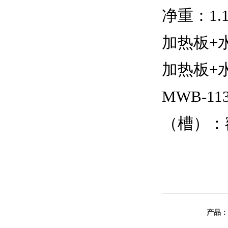
净重：1.
加热板+
加热板+
MWB-11
（槽）：额定
产品：