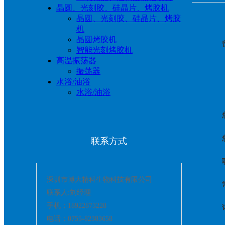
晶圆、光刻胶、硅晶片、烤胶机
晶圆、光刻胶、硅晶片、烤胶
机
晶圆烤胶机
智能光刻烤胶机
高温振荡器
振荡器
水浴/油浴
水浴/油浴
联系方式
深圳市博大精科生物科技有限公司
联系人:刘经理
手机：18922873228
电话：0755-82383658