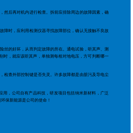
等，然后再对机内进行检查。拆前应排除周边的故障因素，确
路故障时，应利用检测仪器寻找故障部位，确认无接触不良故
保险丝的好坏，从而判定故障的所在。通电试验，听其声、测
判别时，就应该听其声，单独测每相对地电压，方可判断哪一
洁，检查外部控制键是否失灵。许多故障都是由脏污及导电尘
应用，公司自有产品科技，研发项目包括纳米新材料，广泛
能环保新能源是公司的使命！