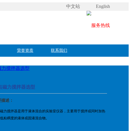
中文站
English
荣誉资质
联系我们
磁力搅拌器选型
点磁力搅拌器选型
要描述：
磁力搅拌器是用于液体混合的实验室仪器，主要用于搅拌或同时加热
低粘稠度的液体或固液混合物。