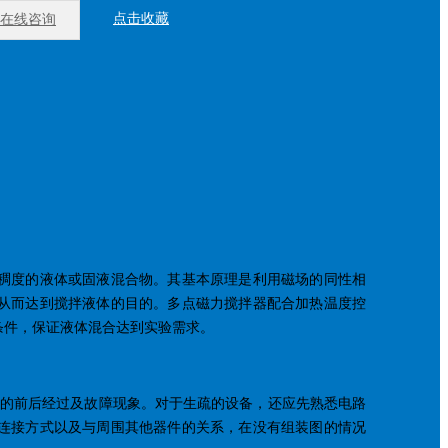
点击收藏
在线咨询
稠度的液体或固液混合物。其基本原理是利用磁场的同性相
从而达到搅拌液体的目的。多点磁力搅拌器配合加热温度控
条件，保证液体混合达到实验需求。
障的前后经过及故障现象。对于生疏的设备，还应先熟悉电路
连接方式以及与周围其他器件的关系，在没有组装图的情况