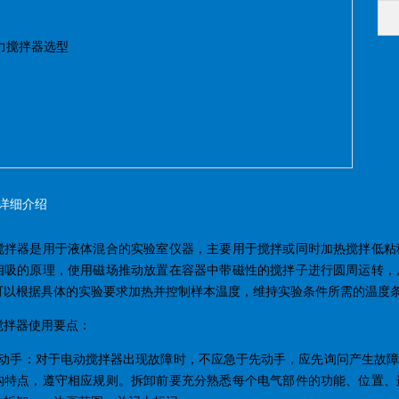
详细介绍
搅拌器是用于液体混合的实验室仪器，主要用于搅拌或同时加热搅拌低粘
相吸的原理，使用磁场推动放置在容器中带磁性的搅拌子进行圆周运转，
可以根据具体的实验要求加热并控制样本温度，维持实验条件所需的温度
搅拌器使用要点：
再动手：对于电动搅拌器出现故障时，不应急于先动手，应先询问产生故
构特点，遵守相应规则。拆卸前要充分熟悉每个电气部件的功能、位置、