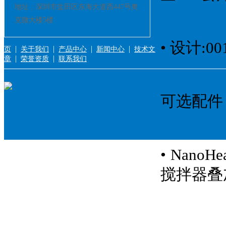
地址：深圳市盐田区东海大道西447号奥
克微大楼5楼
• 设计:001
|
|
|
|
页
关于我们
产品中心
新闻中心
技术文
|
|
章
荣誉资质
联系我们
可选配件
• Nano
搅拌器叠