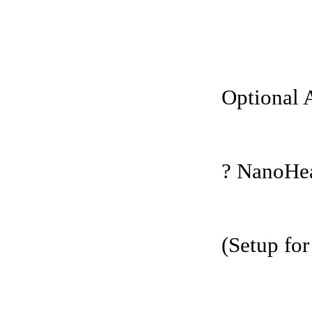
Optional 
? NanoHea
(Setup for