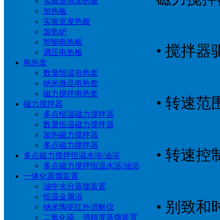
实验室电加热板
加热板
实验室发热板
加热炉
智能电热板
• 搅拌器
调压电热板
电热套
数显恒温电热套
纳米微晶电热套
磁力搅拌电热套
• 转速范围:
磁力搅拌器
多点恒温磁力搅拌器
数显恒温磁力搅拌器
加热磁力搅拌器
多点磁力搅拌器
• 转速控
多点磁力搅拌恒温水浴/油浴
多点磁力搅拌恒温水浴/油浴
一体化蒸馏装置
油中水分蒸馏装置
恒温金属浴
• 别致
纳米陶瓷红外消解仪
二氧化硫、酒精度蒸馏装置